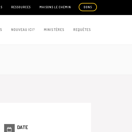
US
RESSOURCES
MAISONS LE CHEMIN
DONS
ES
NOUVEAU ICI?
MINISTÈRES
REQUÊTES
DATE