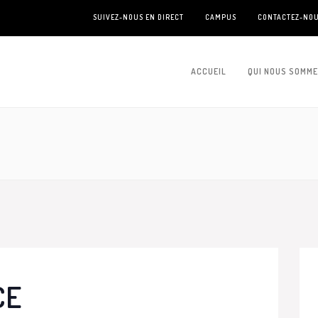
SUIVEZ-NOUS EN DIRECT
CAMPUS
CONTACTEZ-NO
ACCUEIL
QUI NOUS SOMM
CE