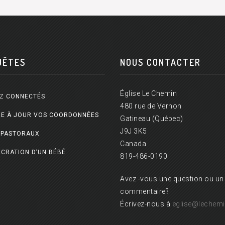
UÊTES
NOUS CONTACTER
Église Le Chemin
Z CONNECTÉS
480 rue de Vernon
E À JOUR VOS COORDONNÉES
Gatineau (Québec)
J9J 3K5
 PASTORAUX
Canada
CRATION D’UN BÉBÉ
819-486-0190
Avez -vous une question ou un
commentaire?
Écrivez-nous à
eglise@lechemi