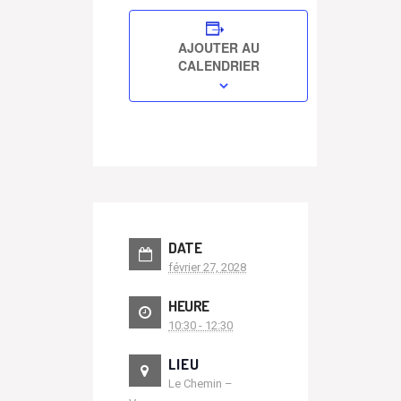
AJOUTER AU
CALENDRIER
DATE
février 27, 2028
HEURE
10:30 - 12:30
LIEU
Le Chemin –