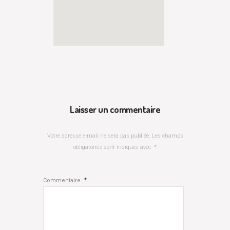
Laisser un commentaire
Votre adresse e-mail ne sera pas publiée.
Les champs
obligatoires sont indiqués avec
*
*
Commentaire