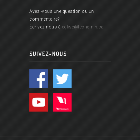
Avez -vous une question ou un
commentaire?
Écrivez-nous à
eglise@lechemin.ca
SUIVEZ-NOUS