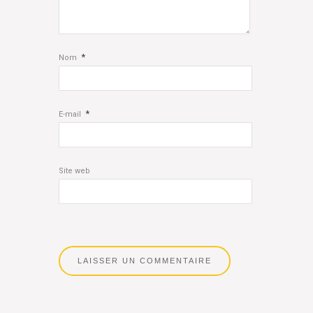
*
Nom
*
E-mail
Site web