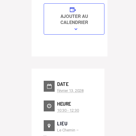
AJOUTER AU
CALENDRIER
DATE
février 13, 2028
HEURE
10:30 - 12:30
LIEU
Le Chemin –