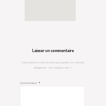
Laisser un commentaire
Votre adresse e-mail ne sera pas publiée.
Les champs
obligatoires sont indiqués avec
*
*
Commentaire