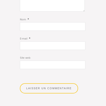
*
Nom
*
E-mail
Site web