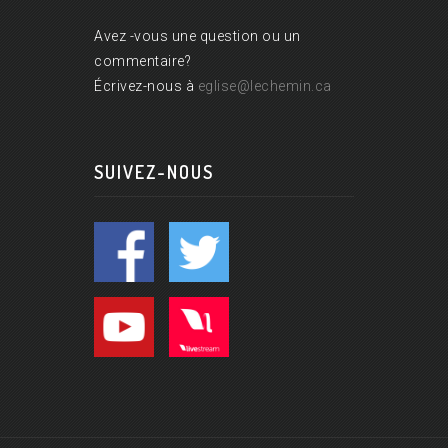
Avez -vous une question ou un
commentaire?
Écrivez-nous à
eglise@lechemin.ca
SUIVEZ-NOUS