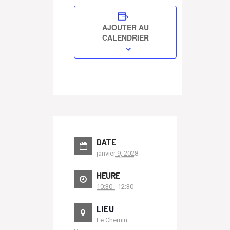
AJOUTER AU
CALENDRIER
DATE
janvier 9, 2028
HEURE
10:30 - 12:30
LIEU
Le Chemin –