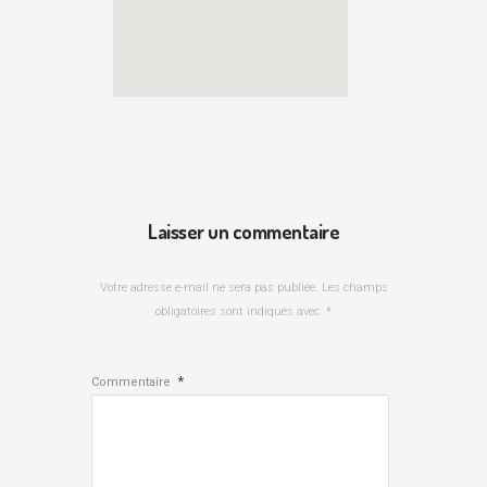
Laisser un commentaire
Votre adresse e-mail ne sera pas publiée.
Les champs
obligatoires sont indiqués avec
*
*
Commentaire