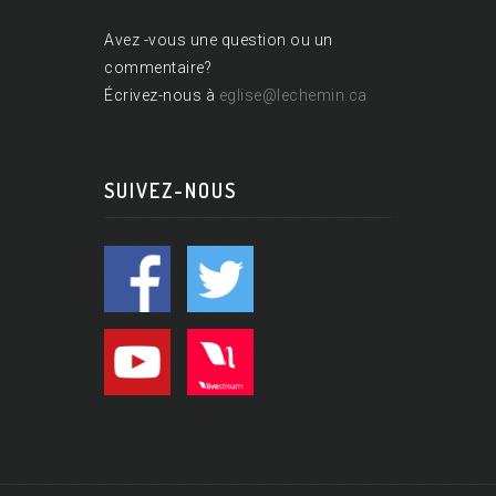
Avez -vous une question ou un
commentaire?
Écrivez-nous à
eglise@lechemin.ca
SUIVEZ-NOUS