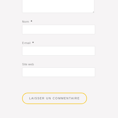
*
Nom
*
E-mail
Site web