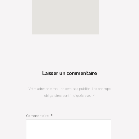
Laisser un commentaire
Votre adresse e-mail ne sera pas publiée.
Les champs
obligatoires sont indiqués avec
*
*
Commentaire