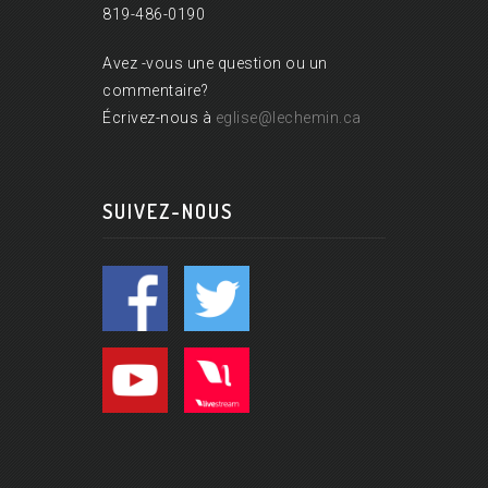
819-486-0190
Avez -vous une question ou un
commentaire?
Écrivez-nous à
eglise@lechemin.ca
SUIVEZ-NOUS