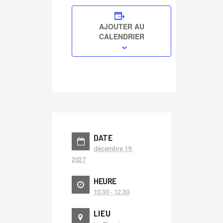
AJOUTER AU
CALENDRIER
DATE
décembre 19,
2027
HEURE
10:30 - 12:30
LIEU