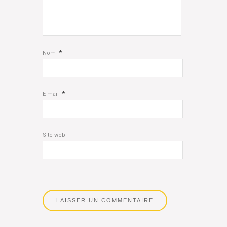
*
Nom
*
E-mail
Site web