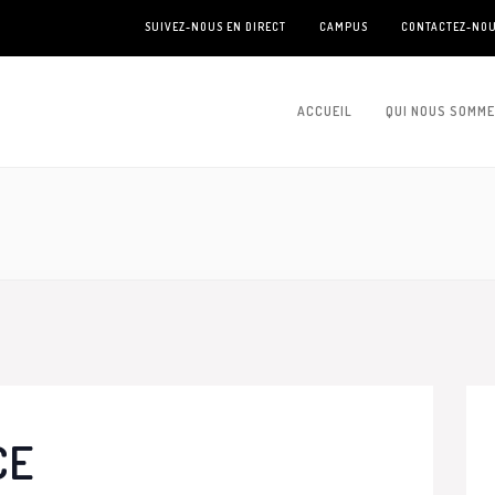
SUIVEZ-NOUS EN DIRECT
CAMPUS
CONTACTEZ-NO
ACCUEIL
QUI NOUS SOMM
CE