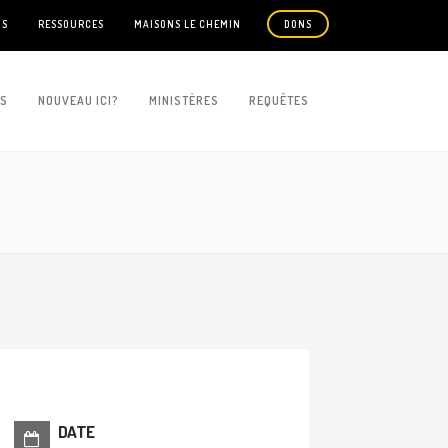
US
RESSOURCES
MAISONS LE CHEMIN
DONS
ES
NOUVEAU ICI?
MINISTÈRES
REQUÊTES
DATE