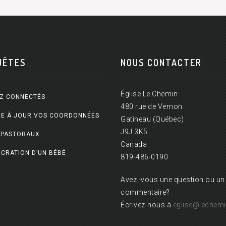
UÊTES
NOUS CONTACTER
Église Le Chemin
Z CONNECTÉS
480 rue de Vernon
E À JOUR VOS COORDONNÉES
Gatineau (Québec)
J9J 3K5
 PASTORAUX
Canada
CRATION D’UN BÉBÉ
819-486-0190
Avez -vous une question ou un
commentaire?
Écrivez-nous à
eglise@lechemi