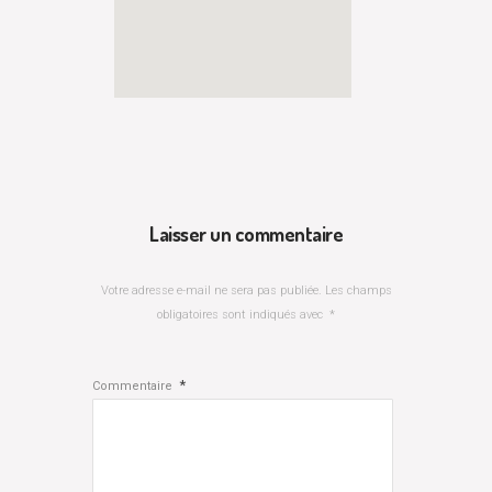
Laisser un commentaire
Votre adresse e-mail ne sera pas publiée.
Les champs
obligatoires sont indiqués avec
*
*
Commentaire