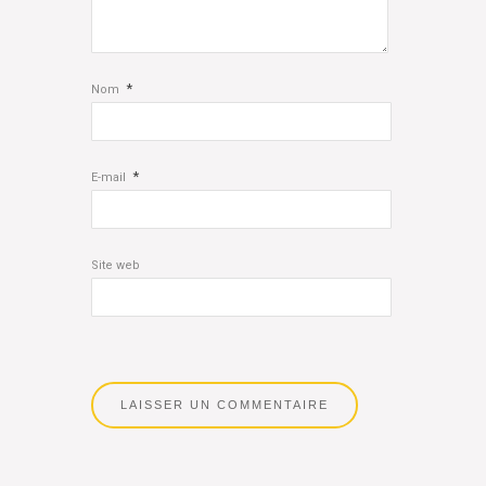
*
Nom
*
E-mail
Site web