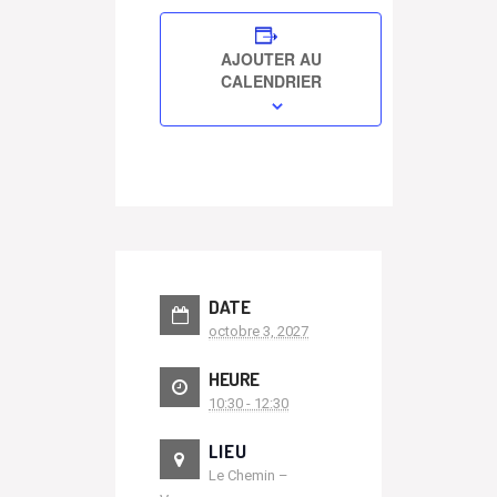
AJOUTER AU
CALENDRIER
DATE
octobre 3, 2027
HEURE
10:30 - 12:30
LIEU
Le Chemin –