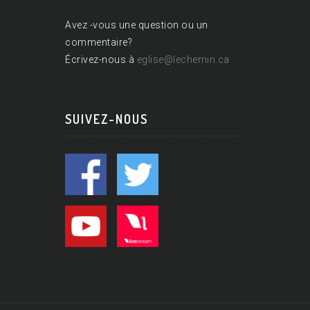
Avez -vous une question ou un
commentaire?
Écrivez-nous à
eglise@lechemin.ca
SUIVEZ-NOUS