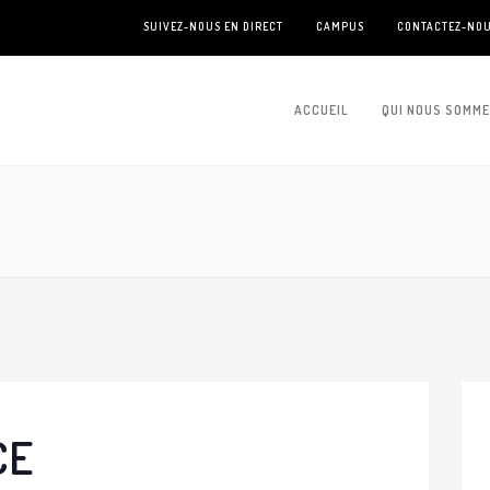
SUIVEZ-NOUS EN DIRECT
CAMPUS
CONTACTEZ-NO
ACCUEIL
QUI NOUS SOMM
CE