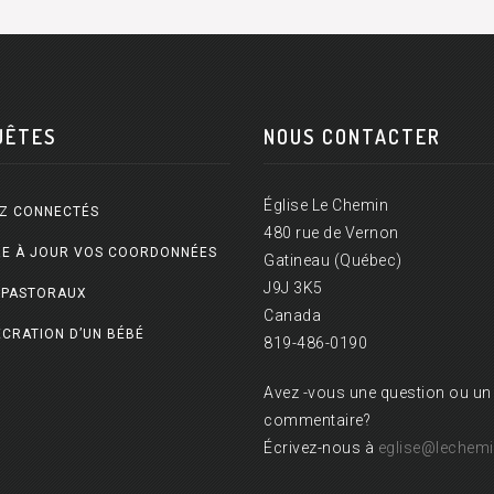
UÊTES
NOUS CONTACTER
Église Le Chemin
Z CONNECTÉS
480 rue de Vernon
E À JOUR VOS COORDONNÉES
Gatineau (Québec)
J9J 3K5
 PASTORAUX
Canada
CRATION D’UN BÉBÉ
819-486-0190
Avez -vous une question ou un
commentaire?
Écrivez-nous à
eglise@lechemi