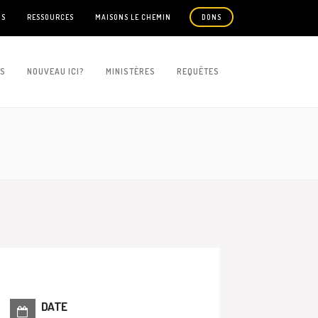
US
RESSOURCES
MAISONS LE CHEMIN
DONS
ES
NOUVEAU ICI?
MINISTÈRES
REQUÊTES
DATE