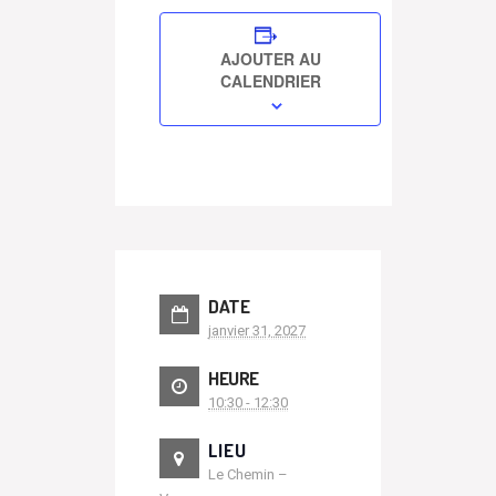
AJOUTER AU
CALENDRIER
DATE
janvier 31, 2027
HEURE
10:30 - 12:30
LIEU
Le Chemin –