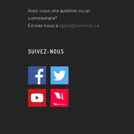
Avez -vous une question ou un
commentaire?
Écrivez-nous à
eglise@lechemin.ca
SUIVEZ-NOUS