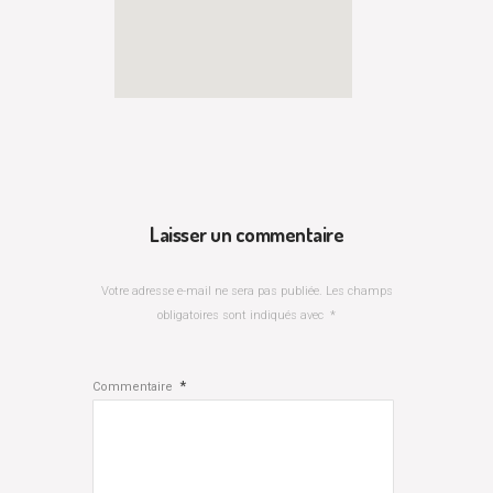
Laisser un commentaire
Votre adresse e-mail ne sera pas publiée.
Les champs
obligatoires sont indiqués avec
*
*
Commentaire