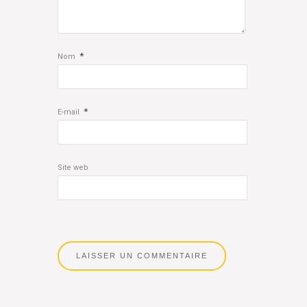
*
Nom
*
E-mail
Site web