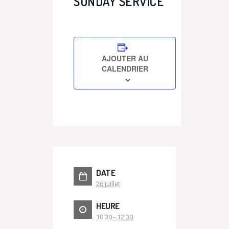
SUNDAY SERVICE
AJOUTER AU
CALENDRIER
DATE
26 juillet
HEURE
10:30 - 12:30