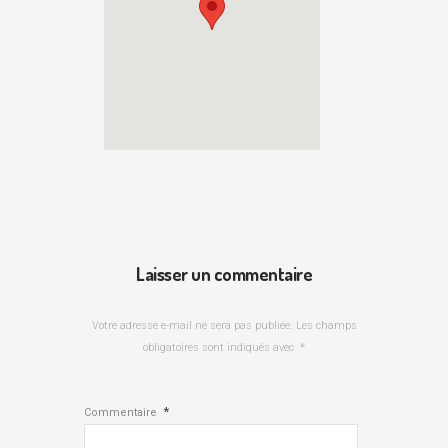
Laisser un commentaire
Votre adresse e-mail ne sera pas publiée.
Les champs
obligatoires sont indiqués avec
*
*
Commentaire