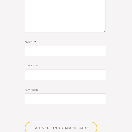
*
Nom
*
E-mail
Site web