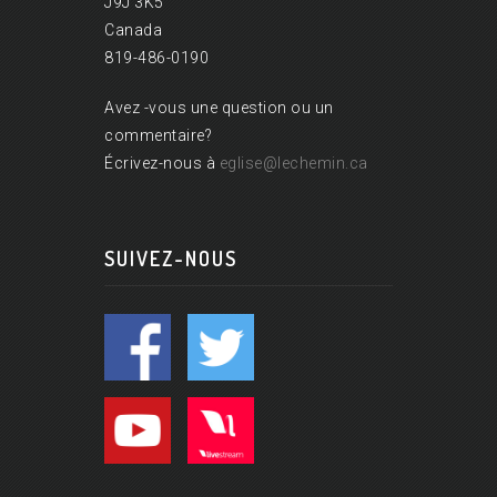
J9J 3K5
Canada
819-486-0190
Avez -vous une question ou un
commentaire?
Écrivez-nous à
eglise@lechemin.ca
SUIVEZ-NOUS