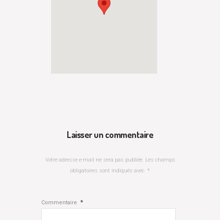
Laisser un commentaire
Votre adresse e-mail ne sera pas publiée.
Les champs
obligatoires sont indiqués avec
*
*
Commentaire