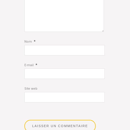
*
Nom
*
E-mail
Site web