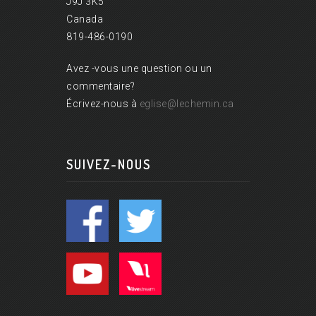
J9J 3K5
Canada
819-486-0190
Avez -vous une question ou un
commentaire?
Écrivez-nous à
eglise@lechemin.ca
SUIVEZ-NOUS