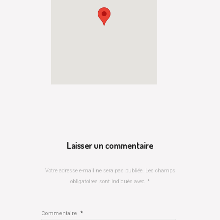
Laisser un commentaire
Votre adresse e-mail ne sera pas publiée.
Les champs
obligatoires sont indiqués avec
*
*
Commentaire