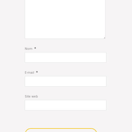
*
Nom
*
E-mail
Site web