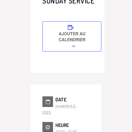
SUNDAY SERVICE
AJOUTER AU
CALENDRIER
DATE
novembre 2,
2025
HEURE
10:30 - 12:30