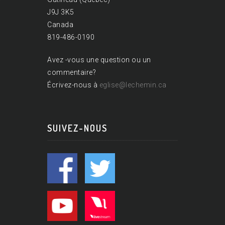
J9J 3K5
Canada
819-486-0190
Avez -vous une question ou un
commentaire?
Écrivez-nous à
eglise@lechemin.ca
SUIVEZ-NOUS