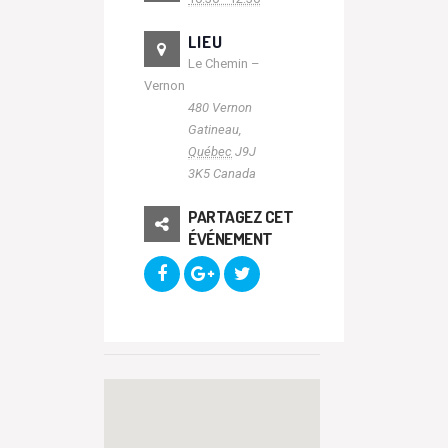
LIEU
Le Chemin –
Vernon
480 Vernon
Gatineau
,
Québec
J9J
3K5
Canada
PARTAGEZ CET
ÉVÉNEMENT