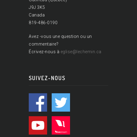
J9J 3K5
Canada
819-486-0190
Avez -vous une question ou un
commentaire?
Écrivez-nous à
eglise@lechemin.ca
SUIVEZ-NOUS