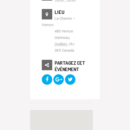
LIEU
Le Chemin –
Vernon
480 Vernon
Gatineau
,
Québec
J9J
3K5
Canada
PARTAGEZ CET
ÉVÉNEMENT