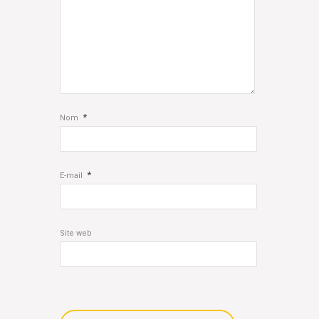
*
Nom
*
E-mail
Site web