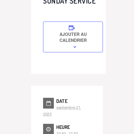
SUNDAY SERVICE
AJOUTER AU
CALENDRIER
DATE
septembre 21,
2025
HEURE
10:30 - 12:30