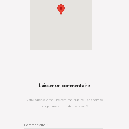
Laisser un commentaire
Votre adresse e-mail ne sera pas publiée.
Les champs
obligatoires sont indiqués avec
*
*
Commentaire