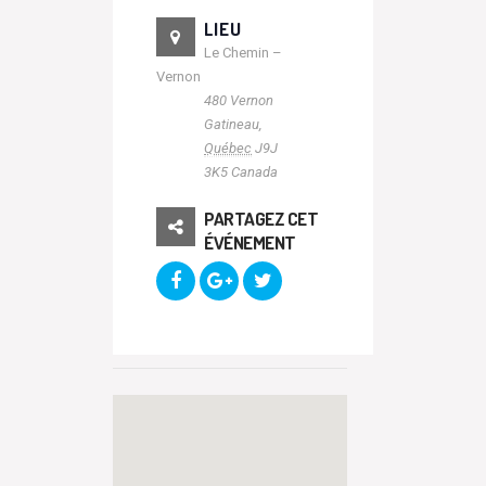
LIEU
Le Chemin –
Vernon
480 Vernon
Gatineau
,
Québec
J9J
3K5
Canada
PARTAGEZ CET
ÉVÉNEMENT