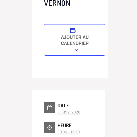
VERNON
AJOUTER AU
CALENDRIER
DATE
juillet 2, 2028
HEURE
10:30 - 12:30