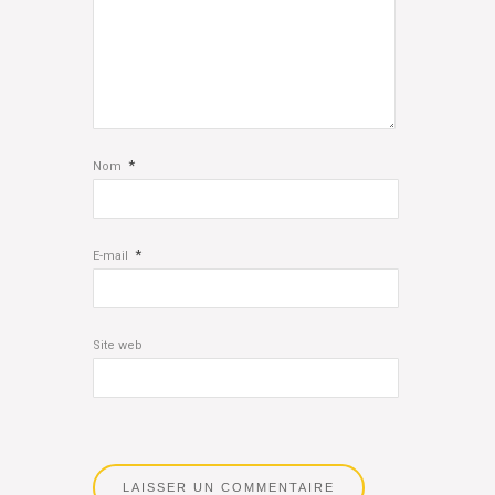
*
Nom
*
E-mail
Site web