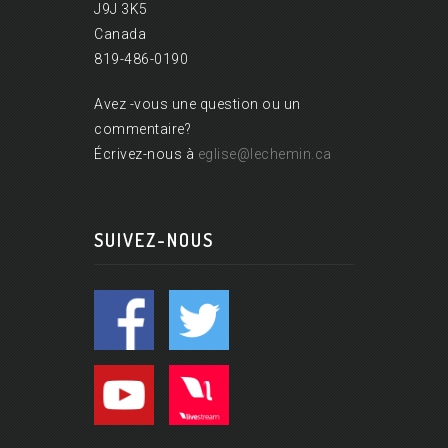
J9J 3K5
Canada
819-486-0190
Avez -vous une question ou un
commentaire?
Écrivez-nous à
eglise@lechemin.ca
SUIVEZ-NOUS