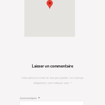
Laisser un commentaire
Votre adresse e-mail ne sera pas publiée.
Les champs
obligatoires sont indiqués avec
*
*
Commentaire