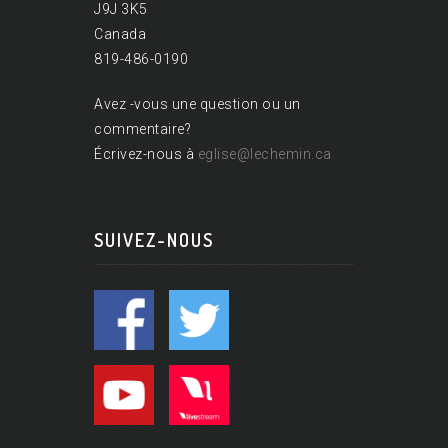
J9J 3K5
Canada
819-486-0190
Avez -vous une question ou un
commentaire?
Écrivez-nous à
eglise@lechemin.ca
SUIVEZ-NOUS