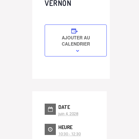
VERNON
AJOUTER AU
CALENDRIER
DATE
juin 4, 2028
HEURE
10:30 - 12:30