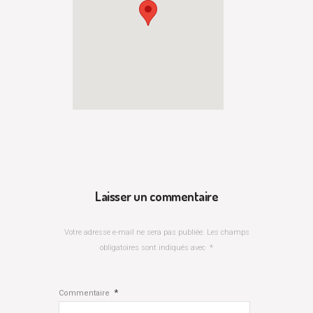
Laisser un commentaire
Votre adresse e-mail ne sera pas publiée.
Les champs
obligatoires sont indiqués avec
*
*
Commentaire