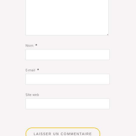
*
Nom
*
E-mail
Site web