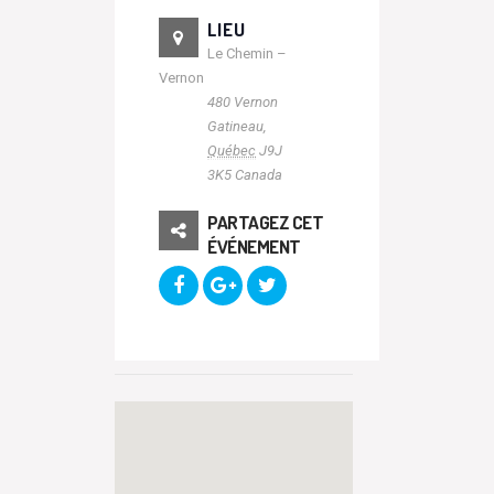
LIEU
Le Chemin –
Vernon
480 Vernon
Gatineau
,
Québec
J9J
3K5
Canada
PARTAGEZ CET
ÉVÉNEMENT