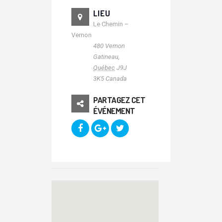
LIEU
Le Chemin –
Vernon
480 Vernon
Gatineau
,
Québec
J9J
3K5
Canada
PARTAGEZ CET
ÉVÉNEMENT