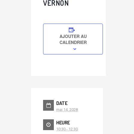
VERNON
AJOUTER AU
CALENDRIER
DATE
mai 14, 2028
HEURE
10:30 - 12:30