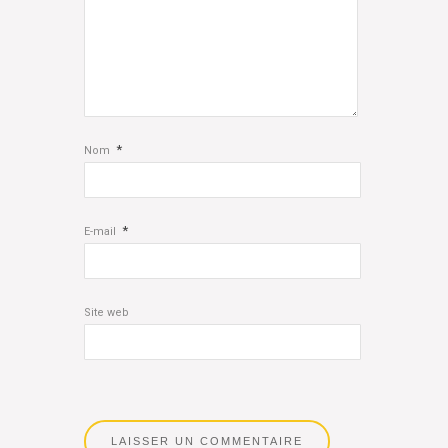
*
Nom
*
E-mail
Site web