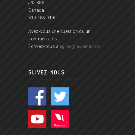
J9J 3K5
Canada
819-486-0190
Avez -vous une question ou un
commentaire?
Écrivez-nous à
eglise@lechemin.ca
SUIVEZ-NOUS