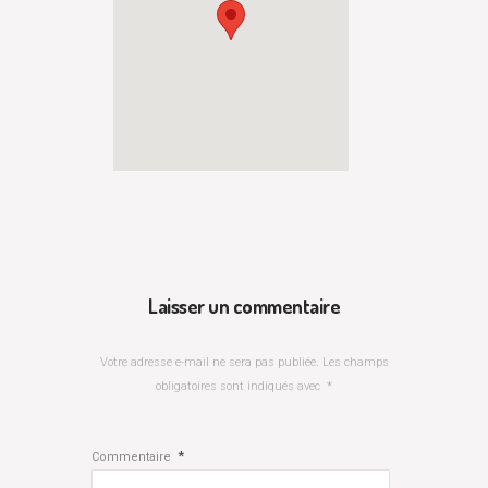
Laisser un commentaire
Votre adresse e-mail ne sera pas publiée.
Les champs
obligatoires sont indiqués avec
*
*
Commentaire