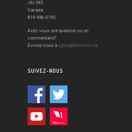
J9J 3K5
Canada
819-486-0190
Avez -vous une question ou un
commentaire?
Écrivez-nous à
eglise@lechemin.ca
SUIVEZ-NOUS