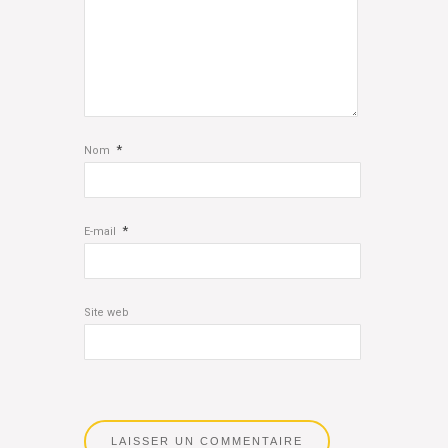
*
Nom
*
E-mail
Site web