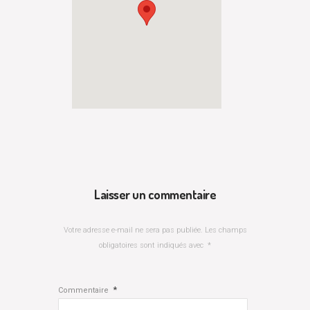
Laisser un commentaire
Votre adresse e-mail ne sera pas publiée.
Les champs
obligatoires sont indiqués avec
*
*
Commentaire