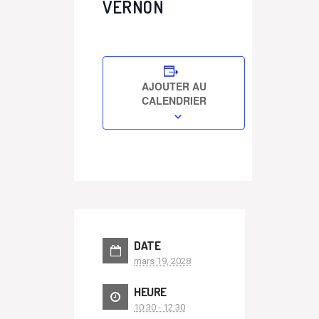
VERNON
AJOUTER AU
CALENDRIER
DATE
mars 19, 2028
HEURE
10:30 - 12:30