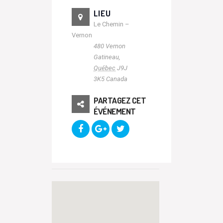
LIEU
Le Chemin –
Vernon
480 Vernon
Gatineau
,
Québec
J9J
3K5
Canada
PARTAGEZ CET
ÉVÉNEMENT