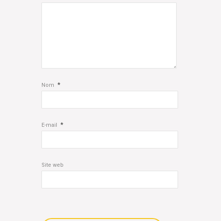
*
Nom
*
E-mail
Site web