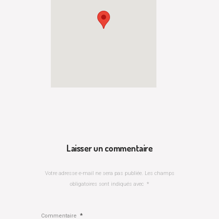
Laisser un commentaire
Votre adresse e-mail ne sera pas publiée.
Les champs
obligatoires sont indiqués avec
*
*
Commentaire