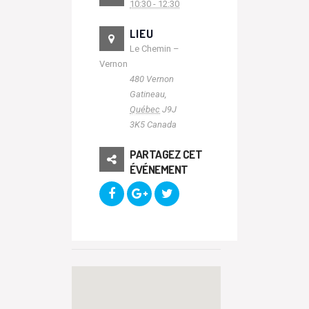
10:30 - 12:30
LIEU
Le Chemin –
Vernon
480 Vernon
Gatineau
,
Québec
J9J
3K5
Canada
PARTAGEZ CET
ÉVÉNEMENT