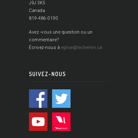
J9J 3K5
Canada
819-486-0190
Avez -vous une question ou un
commentaire?
Écrivez-nous à
eglise@lechemin.ca
SUIVEZ-NOUS