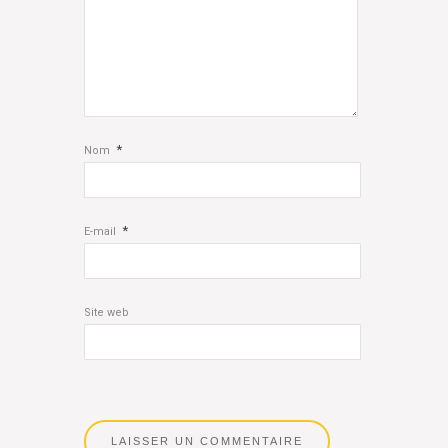
*
Nom
*
E-mail
Site web