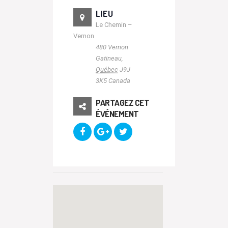
LIEU
Le Chemin –
Vernon
480 Vernon
Gatineau
,
Québec
J9J
3K5
Canada
PARTAGEZ CET
ÉVÉNEMENT