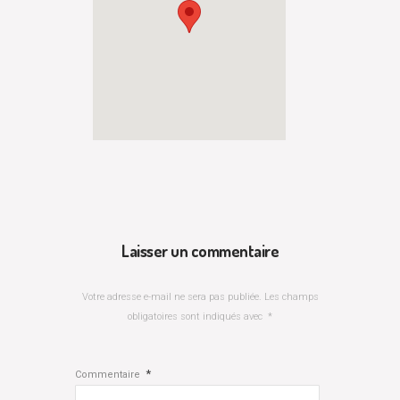
Laisser un commentaire
Votre adresse e-mail ne sera pas publiée.
Les champs
obligatoires sont indiqués avec
*
*
Commentaire