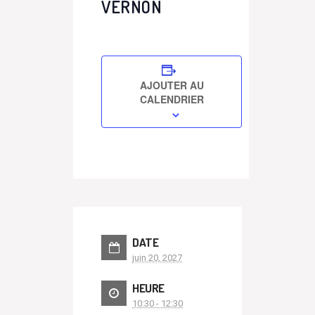
VERNON
AJOUTER AU
CALENDRIER
DATE
juin 20, 2027
HEURE
10:30 - 12:30