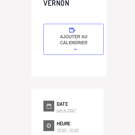
VERNON
AJOUTER AU
CALENDRIER
DATE
juin 6, 2027
HEURE
10:30 - 12:30