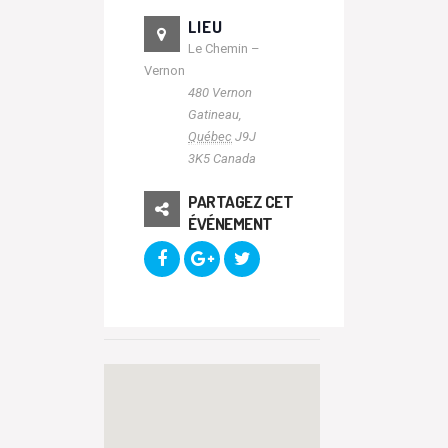
LIEU
Le Chemin –
Vernon
480 Vernon
Gatineau
,
Québec
J9J
3K5
Canada
PARTAGEZ CET
ÉVÉNEMENT