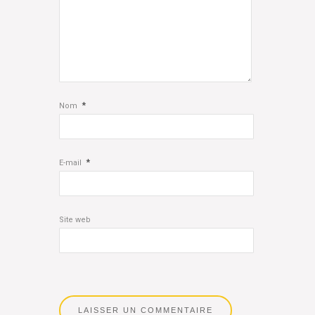
*
Nom
*
E-mail
Site web