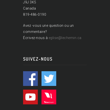
J9J 3K5
Canada
819-486-0190
Avez -vous une question ou un
commentaire?
Écrivez-nous à
eglise@lechemin.ca
SUIVEZ-NOUS