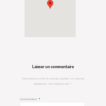
Laisser un commentaire
Votre adresse e-mail ne sera pas publiée.
Les champs
obligatoires sont indiqués avec
*
*
Commentaire