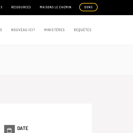
US
RESSOURCES
MAISONS LE CHEMIN
DONS
ES
NOUVEAU ICI?
MINISTÈRES
REQUÊTES
DATE