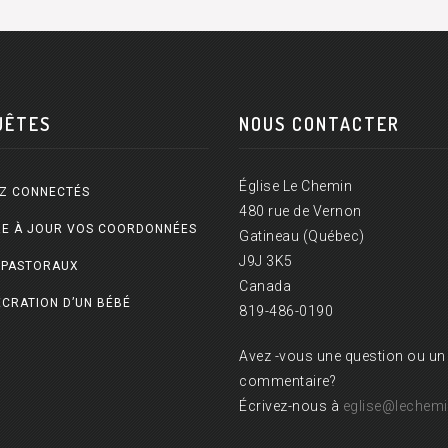
UÊTES
NOUS CONTACTER
Église Le Chemin
Z CONNECTÉS
480 rue de Vernon
E À JOUR VOS COORDONNÉES
Gatineau (Québec)
J9J 3K5
 PASTORAUX
Canada
CRATION D’UN BÉBÉ
819-486-0190
Avez -vous une question ou un
commentaire?
Écrivez-nous à
eglise@lechemi