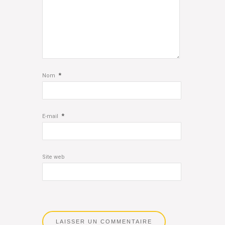
*
Nom
*
E-mail
Site web