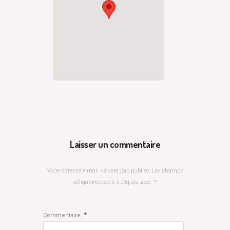
Laisser un commentaire
Votre adresse e-mail ne sera pas publiée.
Les champs
obligatoires sont indiqués avec
*
*
Commentaire