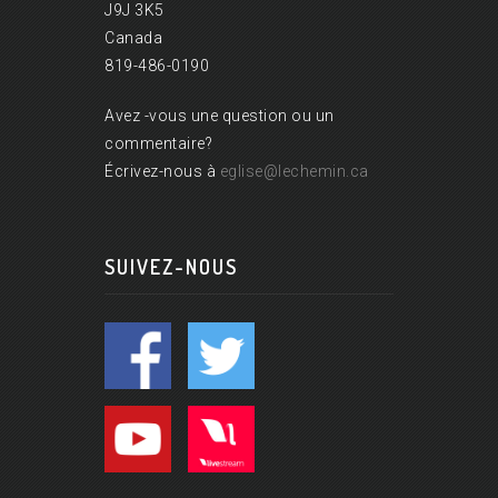
J9J 3K5
Canada
819-486-0190
Avez -vous une question ou un
commentaire?
Écrivez-nous à
eglise@lechemin.ca
SUIVEZ-NOUS