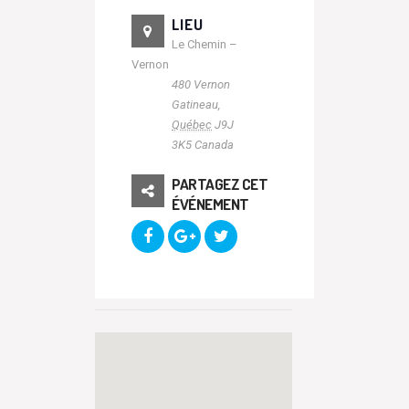
LIEU
Le Chemin –
Vernon
480 Vernon
Gatineau
,
Québec
J9J
3K5
Canada
PARTAGEZ CET
ÉVÉNEMENT