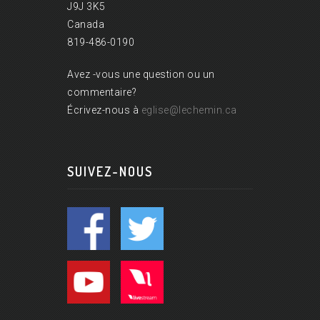
J9J 3K5
Canada
819-486-0190
Avez -vous une question ou un
commentaire?
Écrivez-nous à
eglise@lechemin.ca
SUIVEZ-NOUS