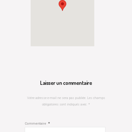
Laisser un commentaire
Votre adresse e-mail ne sera pas publiée.
Les champs
obligatoires sont indiqués avec
*
*
Commentaire