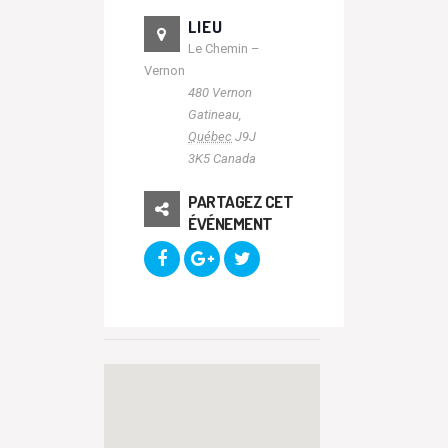
LIEU
Le Chemin –
Vernon
480 Vernon
Gatineau
,
Québec
J9J
3K5
Canada
PARTAGEZ CET
ÉVÉNEMENT