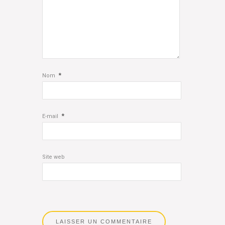
*
Nom
*
E-mail
Site web