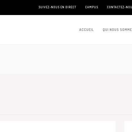
SUIVEZ-NOUS EN DIRECT
CAMPUS
CONTACTEZ-NO
ACCUEIL
QUI NOUS SOMM