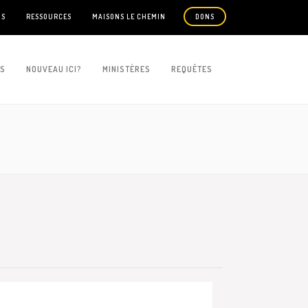
US
RESSOURCES
MAISONS LE CHEMIN
DONS
ES
NOUVEAU ICI?
MINISTÈRES
REQUÊTES