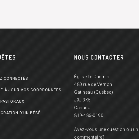
UÊTES
NOUS CONTACTER
Église Le Chemin
Z CONNECTÉS
480 rue de Vernon
E À JOUR VOS COORDONNÉES
Gatineau (Québec)
J9J 3K5
 PASTORAUX
Canada
CRATION D’UN BÉBÉ
819-486-0190
Avez -vous une question ou un
commentaire?