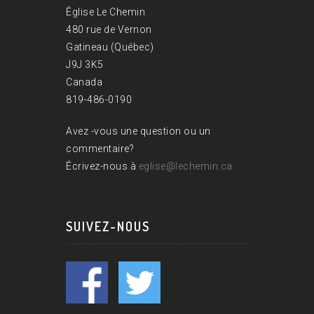
Église Le Chemin
480 rue de Vernon
Gatineau (Québec)
J9J 3K5
Canada
819-486-0190
Avez -vous une question ou un
commentaire?
Écrivez-nous à
eglise@lechemin.ca
SUIVEZ-NOUS