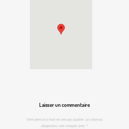
Laisser un commentaire
Votre adresse e-mail ne sera pas publiée.
Les champs
obligatoires sont indiqués avec
*