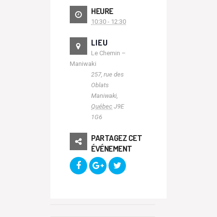
HEURE
10:30 - 12:30
LIEU
Le Chemin –
Maniwaki
257, rue des
Oblats
Maniwaki
,
Québec
J9E
1G6
PARTAGEZ CET
ÉVÉNEMENT