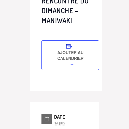
RENCONTRE DU
DIMANCHE –
MANIWAKI
AJOUTER AU
CALENDRIER
DATE
14 juin