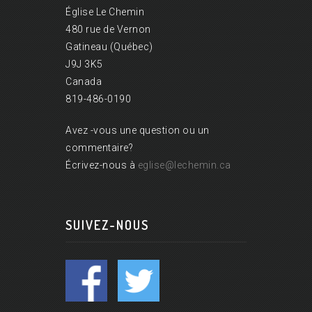
Église Le Chemin
480 rue de Vernon
Gatineau (Québec)
J9J 3K5
Canada
819-486-0190
Avez -vous une question ou un
commentaire?
Écrivez-nous à
eglise@lechemin.ca
SUIVEZ-NOUS