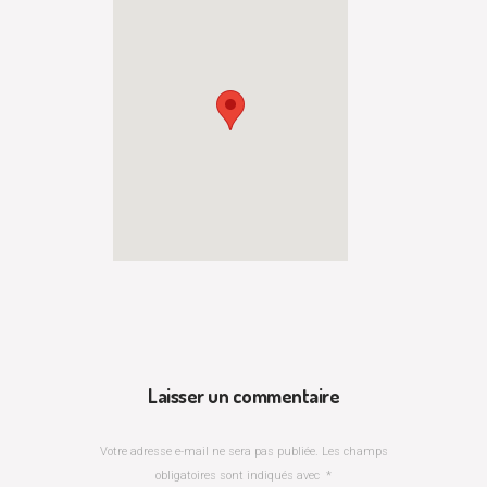
Laisser un commentaire
Votre adresse e-mail ne sera pas publiée.
Les champs
obligatoires sont indiqués avec
*