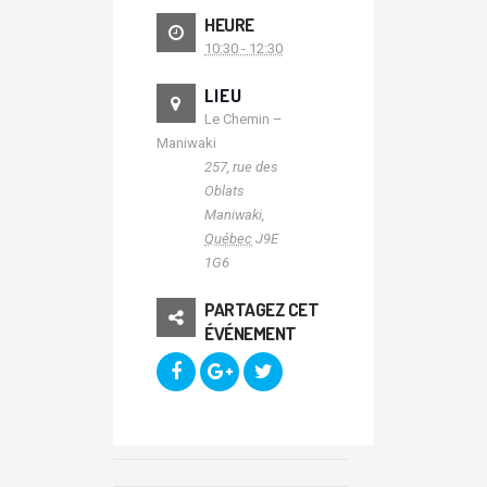
HEURE
10:30 - 12:30
LIEU
Le Chemin –
Maniwaki
257, rue des
Oblats
Maniwaki
,
Québec
J9E
1G6
PARTAGEZ CET
ÉVÉNEMENT