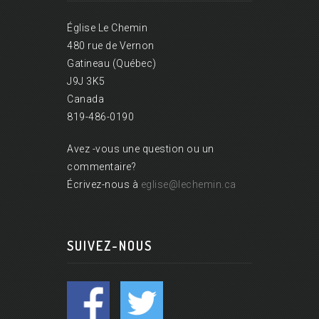
Église Le Chemin
480 rue de Vernon
Gatineau (Québec)
J9J 3K5
Canada
819-486-0190
Avez -vous une question ou un
commentaire?
Écrivez-nous à
eglise@lechemin.ca
SUIVEZ-NOUS