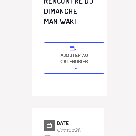
RENCONTRE DU
DIMANCHE –
MANIWAKI
AJOUTER AU
CALENDRIER
DATE
décembre 28,