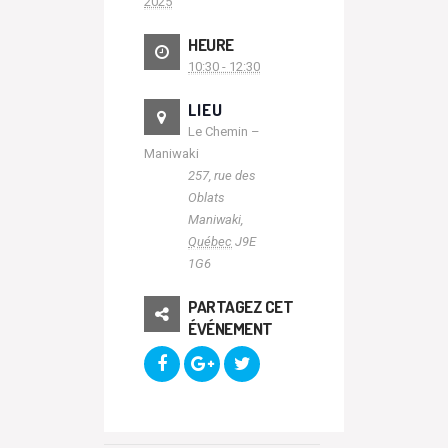
2025
HEURE
10:30 - 12:30
LIEU
Le Chemin –
Maniwaki
257, rue des
Oblats
Maniwaki
,
Québec
J9E
1G6
PARTAGEZ CET
ÉVÉNEMENT