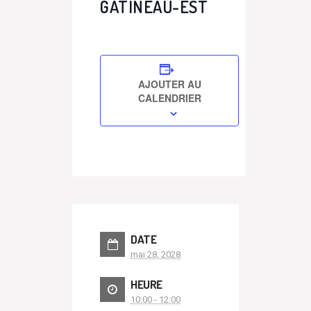
GATINEAU-EST
AJOUTER AU
CALENDRIER
DATE
mai 28, 2028
HEURE
10:00 - 12:00