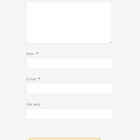
*
Nom
*
E-mail
Site web