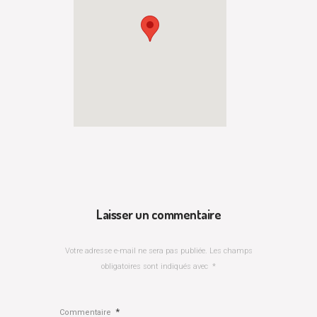
Laisser un commentaire
Votre adresse e-mail ne sera pas publiée.
Les champs
obligatoires sont indiqués avec
*
*
Commentaire