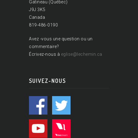
Gatineau (Québec)
J9J 3K5
Canada
819-486-0190
Avez -vous une question ou un
commentaire?
Écrivez-nous à
eglise@lechemin.ca
SUIVEZ-NOUS