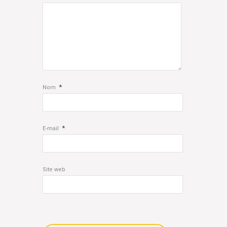
*
Nom
*
E-mail
Site web