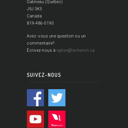
Gatineau (Québec)
J9J 3K5
Canada
819-486-0190
Avez -vous une question ou un
commentaire?
Écrivez-nous à
eglise@lechemin.ca
SUIVEZ-NOUS