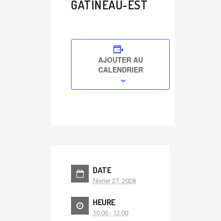
GATINEAU-EST
AJOUTER AU
CALENDRIER
DATE
février 27, 2028
HEURE
10:00 - 12:00