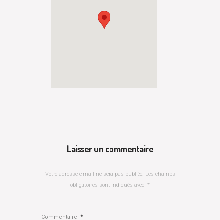
Laisser un commentaire
Votre adresse e-mail ne sera pas publiée.
Les champs
obligatoires sont indiqués avec
*
*
Commentaire