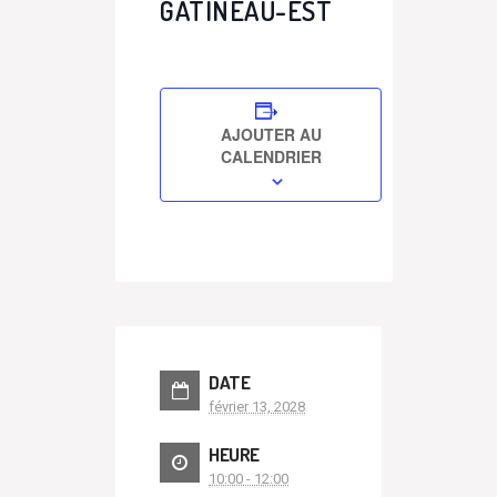
GATINEAU-EST
AJOUTER AU
CALENDRIER
DATE
février 13, 2028
HEURE
10:00 - 12:00