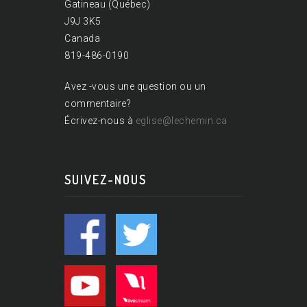
Gatineau (Québec)
J9J 3K5
Canada
819-486-0190
Avez -vous une question ou un
commentaire?
Écrivez-nous à
eglise@lechemin.ca
SUIVEZ-NOUS