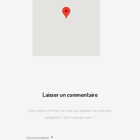
Laisser un commentaire
Votre adresse e-mail ne sera pas publiée.
Les champs
obligatoires sont indiqués avec
*
*
Commentaire