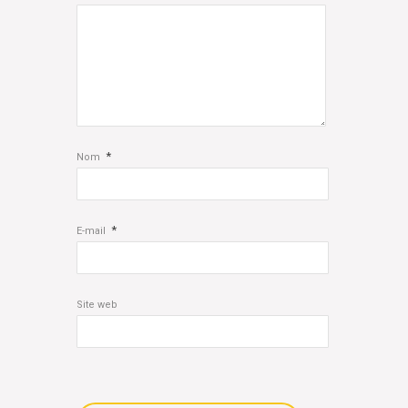
*
Nom
*
E-mail
Site web