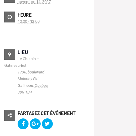
novembre 14, 2027
HEURE
10:00 - 12:00
LIEU
Le Chemin –
Gatineau-Est
1736, boulevard
Maloney Est
Gatineau
,
Québec
J8R 1B4
PARTAGEZ CET ÉVÉNEMENT