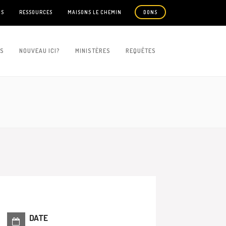
US
RESSOURCES
MAISONS LE CHEMIN
DONS
ES
NOUVEAU ICI?
MINISTÈRES
REQUÊTES
DATE