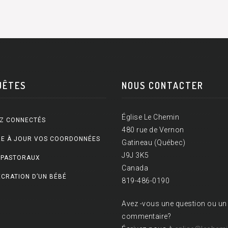
UÊTES
NOUS CONTACTER
Église Le Chemin
Z CONNECTÉS
480 rue de Vernon
E À JOUR VOS COORDONNÉES
Gatineau (Québec)
J9J 3K5
 PASTORAUX
Canada
CRATION D’UN BÉBÉ
819-486-0190
Avez -vous une question ou un
commentaire?