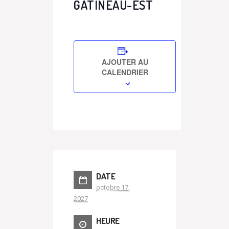
GATINEAU-EST
AJOUTER AU
CALENDRIER
DATE
octobre 17,
2027
HEURE