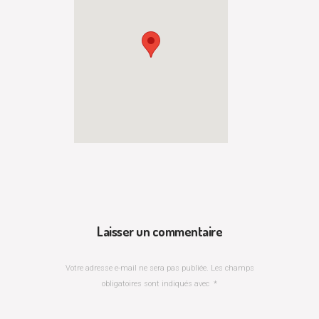
Laisser un commentaire
Votre adresse e-mail ne sera pas publiée.
Les champs
obligatoires sont indiqués avec
*