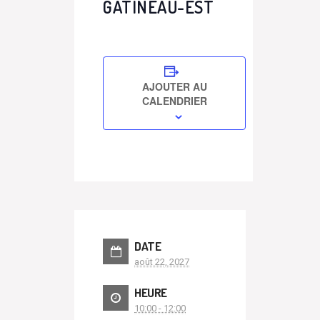
GATINEAU-EST
AJOUTER AU
CALENDRIER
DATE
août 22, 2027
HEURE
10:00 - 12:00