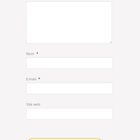
*
Nom
*
E-mail
Site web