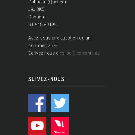
Gatineau (Québec)
J9J 3K5
Canada
819-486-0190
Avez -vous une question ou un
commentaire?
Écrivez-nous à
eglise@lechemin.ca
SUIVEZ-NOUS