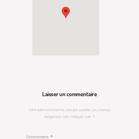
Laisser un commentaire
Votre adresse e-mail ne sera pas publiée.
Les champs
obligatoires sont indiqués avec
*
*
Commentaire