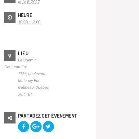
août 8, 2027
HEURE
10:00 - 12:00
LIEU
Le Chemin –
Gatineau-Est
1736, boulevard
Maloney Est
Gatineau
,
Québec
J8R 1B4
PARTAGEZ CET ÉVÉNEMENT