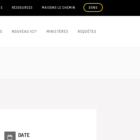
US
RESSOURCES
MAISONS LE CHEMIN
DONS
ES
NOUVEAU ICI?
MINISTÈRES
REQUÊTES
DATE