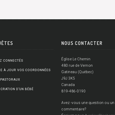
UÊTES
NOUS CONTACTER
Église Le Chemin
Z CONNECTÉS
480 rue de Vernon
E À JOUR VOS COORDONNÉES
Gatineau (Québec)
J9J 3K5
 PASTORAUX
Canada
CRATION D’UN BÉBÉ
819-486-0190
Avez -vous une question ou un
commentaire?