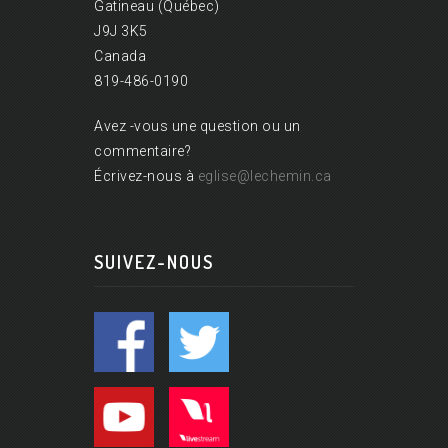
Gatineau (Québec)
J9J 3K5
Canada
819-486-0190
Avez -vous une question ou un
commentaire?
Écrivez-nous à
eglise@lechemin.ca
SUIVEZ-NOUS