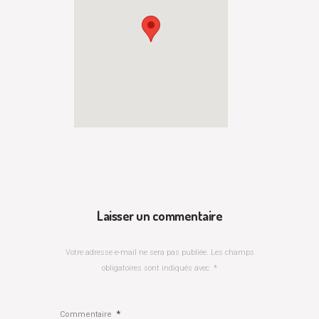
Laisser un commentaire
Votre adresse e-mail ne sera pas publiée.
Les champs
obligatoires sont indiqués avec
*
*
Commentaire