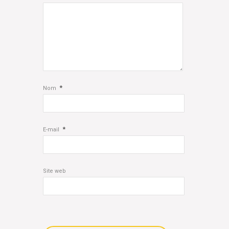
*
Nom
*
E-mail
Site web