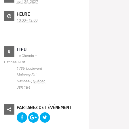
avril 25, 2027
HEURE
10:00 - 12:00
LIEU
Le Chemin –
Gatineau-Est
1736, boulevard
Maloney Est
Gatineau
,
Québec
J8R 1B4
PARTAGEZ CET ÉVÉNEMENT