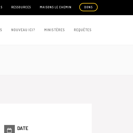
US
RESSOURCES
MAISONS LE CHEMIN
DONS
ES
NOUVEAU ICI?
MINISTÈRES
REQUÊTES
DATE