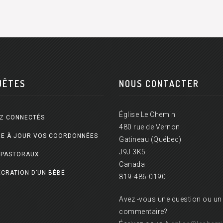
UÊTES
NOUS CONTACTER
Église Le Chemin
Z CONNECTÉS
480 rue de Vernon
E À JOUR VOS COORDONNÉES
Gatineau (Québec)
J9J 3K5
 PASTORAUX
Canada
CRATION D’UN BÉBÉ
819-486-0190
Avez -vous une question ou un
commentaire?