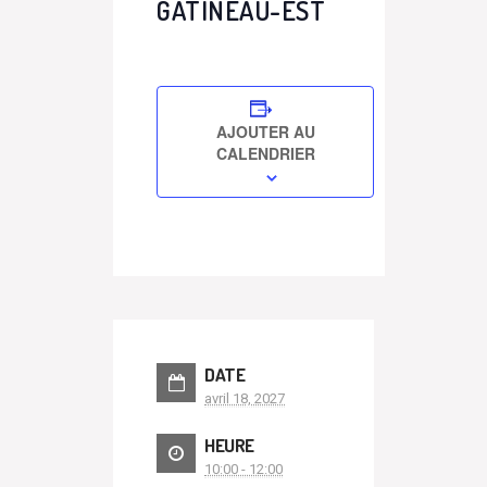
GATINEAU-EST
AJOUTER AU
CALENDRIER
DATE
avril 18, 2027
HEURE
10:00 - 12:00