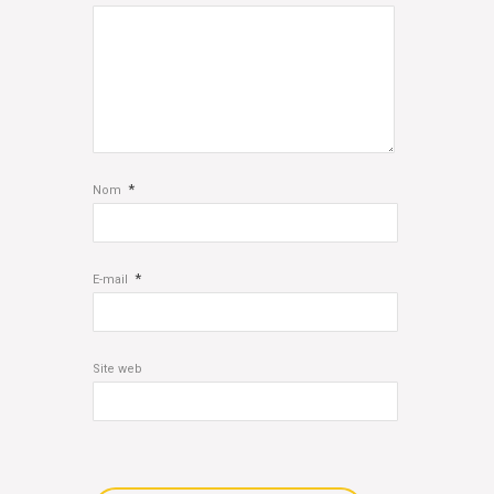
*
Nom
*
E-mail
Site web