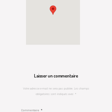
Laisser un commentaire
Votre adresse e-mail ne sera pas publiée.
Les champs
obligatoires sont indiqués avec
*
*
Commentaire