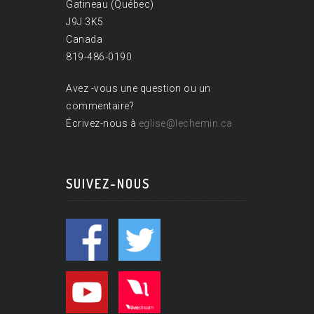
Gatineau (Québec)
J9J 3K5
Canada
819-486-0190
Avez -vous une question ou un
commentaire?
Écrivez-nous à
eglise@lechemin.ca
SUIVEZ-NOUS