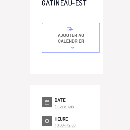
GATINEAU-EST
AJOUTER AU
CALENDRIER
DATE
1 novembre
HEURE
10:00 - 12:00