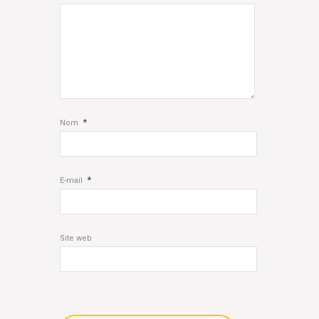
*
Nom
*
E-mail
Site web