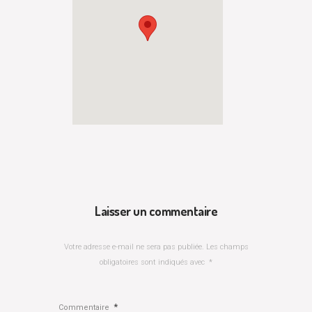
Laisser un commentaire
Votre adresse e-mail ne sera pas publiée.
Les champs
obligatoires sont indiqués avec
*
*
Commentaire