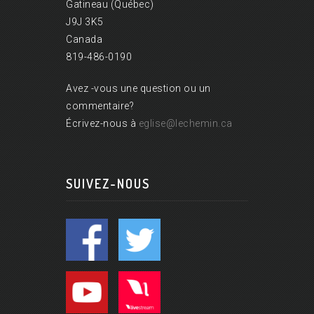
Gatineau (Québec)
J9J 3K5
Canada
819-486-0190
Avez -vous une question ou un
commentaire?
Écrivez-nous à
eglise@lechemin.ca
SUIVEZ-NOUS