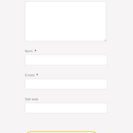
*
Nom
*
E-mail
Site web