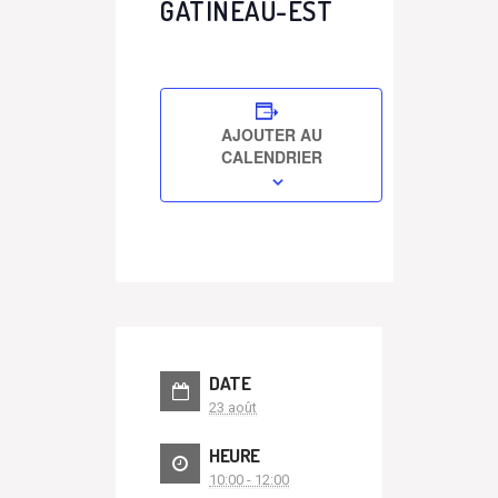
GATINEAU-EST
AJOUTER AU
CALENDRIER
DATE
23 août
HEURE
10:00 - 12:00