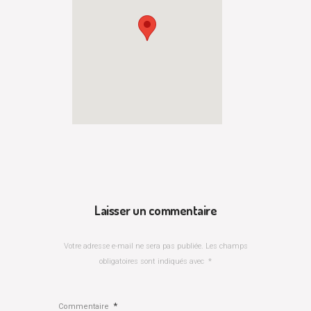
Laisser un commentaire
Votre adresse e-mail ne sera pas publiée.
Les champs
obligatoires sont indiqués avec
*
*
Commentaire