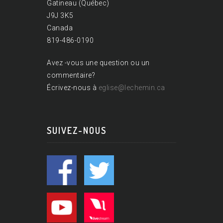
Gatineau (Québec)
J9J 3K5
Canada
819-486-0190
Avez -vous une question ou un
commentaire?
Écrivez-nous à
eglise@lechemin.ca
SUIVEZ-NOUS