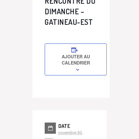
RENCONTRE DU
DIMANCHE –
GATINEAU-EST
AJOUTER AU
CALENDRIER
DATE
novembre 30,