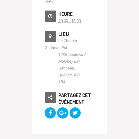
2025
HEURE
10:00 - 12:00
LIEU
Le Chemin –
Gatineau-Est
1736, boulevard
Maloney Est
Gatineau
,
Québec
J8R
1B4
PARTAGEZ CET
ÉVÉNEMENT