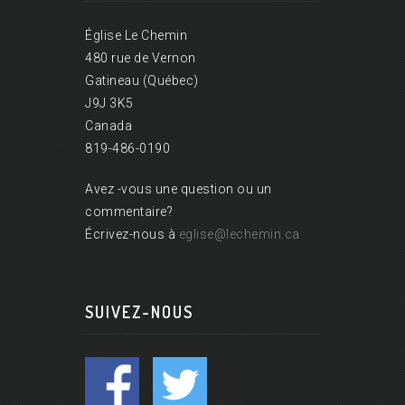
Église Le Chemin
480 rue de Vernon
Gatineau (Québec)
J9J 3K5
Canada
819-486-0190
Avez -vous une question ou un
commentaire?
Écrivez-nous à
eglise@lechemin.ca
SUIVEZ-NOUS