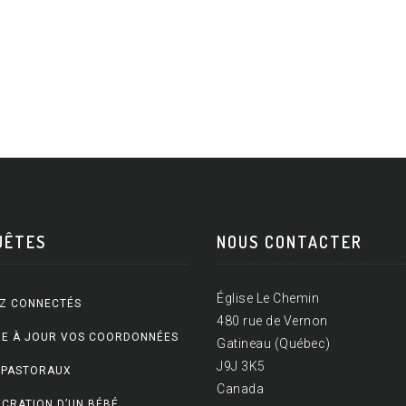
UÊTES
NOUS CONTACTER
Église Le Chemin
Z CONNECTÉS
480 rue de Vernon
E À JOUR VOS COORDONNÉES
Gatineau (Québec)
J9J 3K5
 PASTORAUX
Canada
CRATION D’UN BÉBÉ