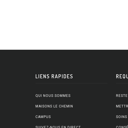
LIENS RAPIDES
REQ
QUI NOUS SOMMES
RESTE
MAISONS LE CHEMIN
METTR
CAMPUS
SOINS
SUIVEZ-NOUS EN DIRECT
CONSÉ