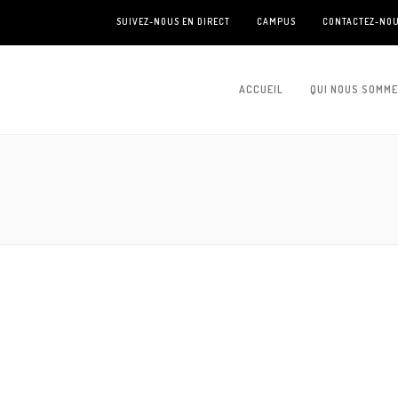
SUIVEZ-NOUS EN DIRECT
CAMPUS
CONTACTEZ-NO
ACCUEIL
QUI NOUS SOMM