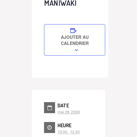
MANIWAKI
AJOUTER AU
CALENDRIER
DATE
mai 28, 2028
HEURE
10:30 - 12:30