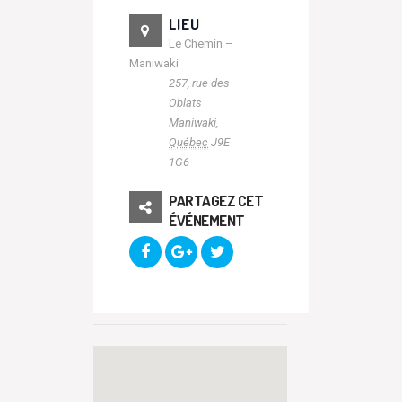
LIEU
Le Chemin –
Maniwaki
257, rue des
Oblats
Maniwaki
,
Québec
J9E
1G6
PARTAGEZ CET
ÉVÉNEMENT