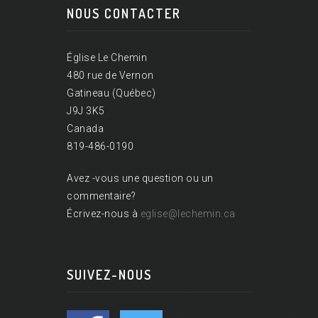
NOUS CONTACTER
Église Le Chemin
480 rue de Vernon
Gatineau (Québec)
J9J 3K5
Canada
819-486-0190
Avez -vous une question ou un
commentaire?
Écrivez-nous à
eglise@lechemin.ca
SUIVEZ-NOUS