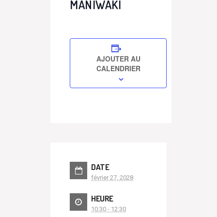
MANIWAKI
AJOUTER AU
CALENDRIER
DATE
février 27, 2028
HEURE
10:30 - 12:30