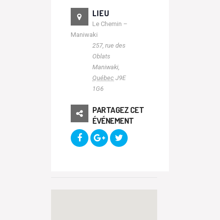
LIEU
Le Chemin –
Maniwaki
257, rue des
Oblats
Maniwaki
,
Québec
J9E
1G6
PARTAGEZ CET
ÉVÉNEMENT