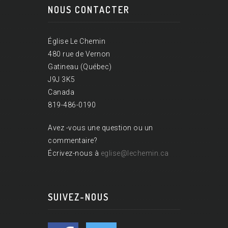
NOUS CONTACTER
Église Le Chemin
480 rue de Vernon
Gatineau (Québec)
J9J 3K5
Canada
819-486-0190
Avez -vous une question ou un
commentaire?
Écrivez-nous à
eglise@lechemin.ca
SUIVEZ-NOUS