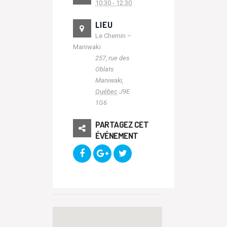
10:30 - 12:30
LIEU
Le Chemin –
Maniwaki
257, rue des
Oblats
Maniwaki
,
Québec
J9E
1G6
PARTAGEZ CET
ÉVÉNEMENT