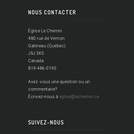
NOUS CONTACTER
Église Le Chemin
480 rue de Vernon
Gatineau (Québec)
J9J 3K5
Canada
819-486-0190
Avez -vous une question ou un
commentaire?
Écrivez-nous à
eglise@lechemin.ca
SUIVEZ-NOUS