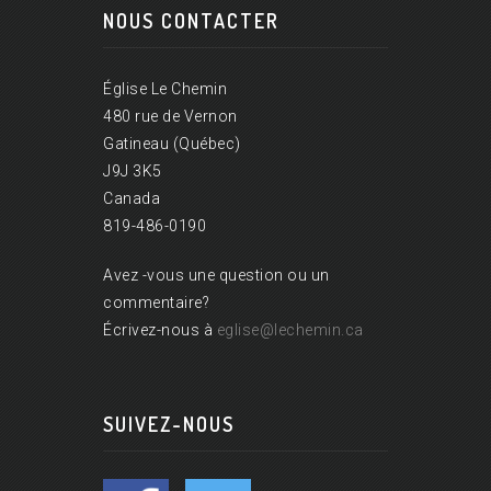
NOUS CONTACTER
Église Le Chemin
480 rue de Vernon
Gatineau (Québec)
J9J 3K5
Canada
819-486-0190
Avez -vous une question ou un
commentaire?
Écrivez-nous à
eglise@lechemin.ca
SUIVEZ-NOUS