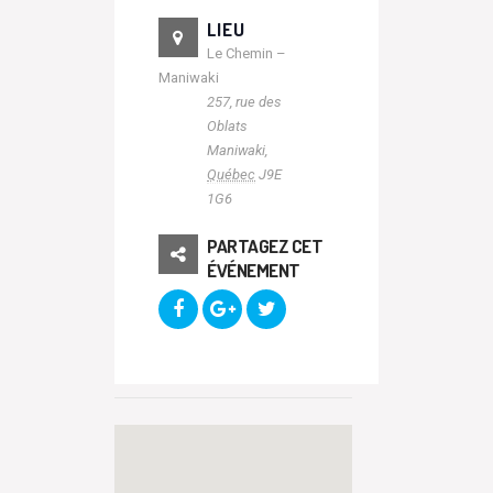
LIEU
Le Chemin –
Maniwaki
257, rue des
Oblats
Maniwaki
,
Québec
J9E
1G6
PARTAGEZ CET
ÉVÉNEMENT