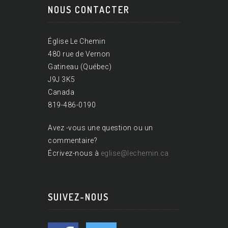
NOUS CONTACTER
Église Le Chemin
480 rue de Vernon
Gatineau (Québec)
J9J 3K5
Canada
819-486-0190
Avez -vous une question ou un
commentaire?
Écrivez-nous à
eglise@lechemin.ca
SUIVEZ-NOUS