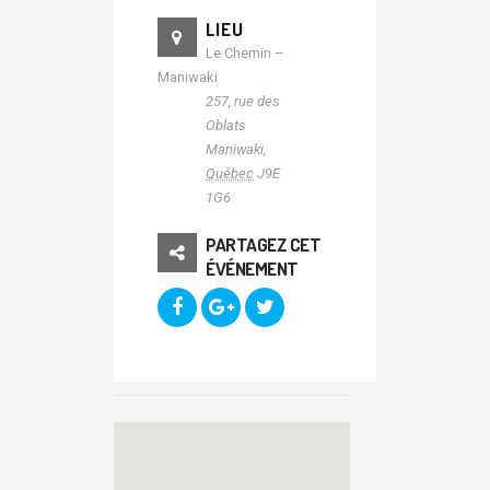
LIEU
Le Chemin –
Maniwaki
257, rue des
Oblats
Maniwaki
,
Québec
J9E
1G6
PARTAGEZ CET
ÉVÉNEMENT