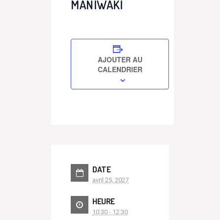
MANIWAKI
AJOUTER AU
CALENDRIER
DATE
avril 25, 2027
HEURE
10:30 - 12:30