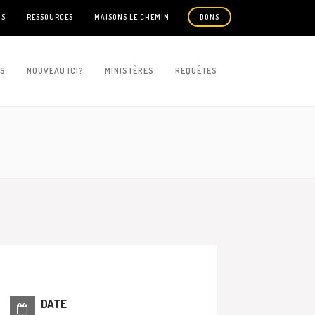
US
RESSOURCES
MAISONS LE CHEMIN
DONS
ES
NOUVEAU ICI?
MINISTÈRES
REQUÊTES
DATE