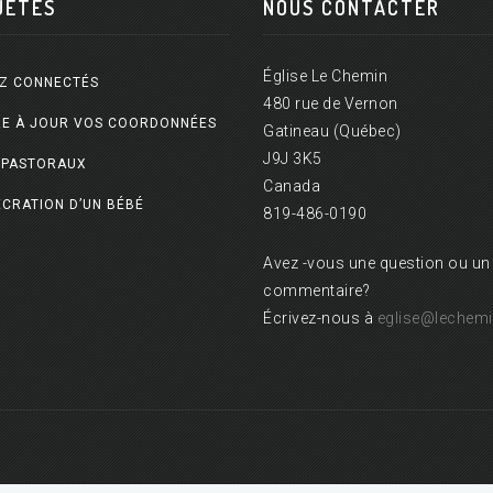
UÊTES
NOUS CONTACTER
Église Le Chemin
Z CONNECTÉS
480 rue de Vernon
E À JOUR VOS COORDONNÉES
Gatineau (Québec)
J9J 3K5
 PASTORAUX
Canada
CRATION D’UN BÉBÉ
819-486-0190
Avez -vous une question ou un
commentaire?
Écrivez-nous à
eglise@lechemi