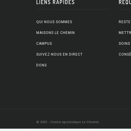
LIENS RAPIDES
REQ
QUI NOUS SOMMES
RESTE
MAISONS LE CHEMIN
METTR
CAMPUS
SOINS
SUIVEZ-NOUS EN DIRECT
CONSÉ
DONS
© 2023 - Centre apostolique Le Chemin.