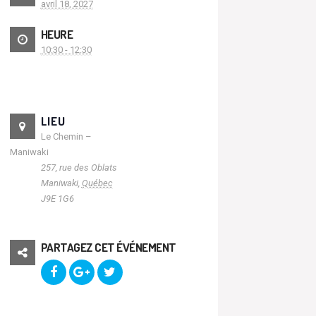
avril 18, 2027
HEURE
10:30 - 12:30
LIEU
Le Chemin –
Maniwaki
257, rue des Oblats
Maniwaki
,
Québec
J9E 1G6
PARTAGEZ CET ÉVÉNEMENT