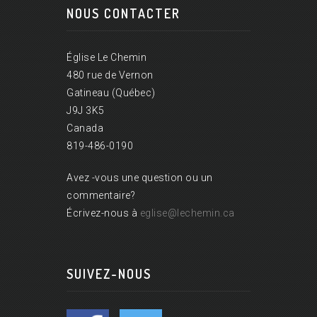
NOUS CONTACTER
Église Le Chemin
480 rue de Vernon
Gatineau (Québec)
J9J 3K5
Canada
819-486-0190
Avez -vous une question ou un
commentaire?
Écrivez-nous à
eglise@lechemin.ca
SUIVEZ-NOUS