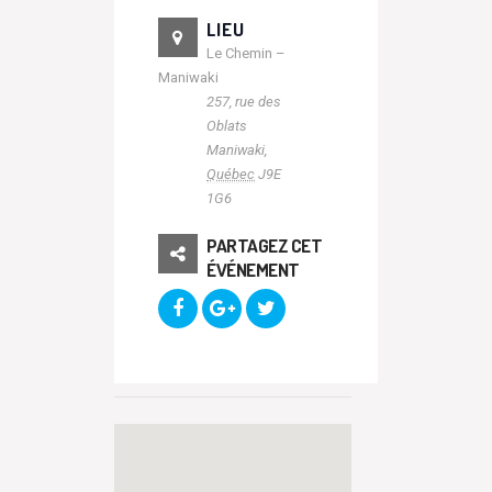
LIEU
Le Chemin –
Maniwaki
257, rue des
Oblats
Maniwaki
,
Québec
J9E
1G6
PARTAGEZ CET
ÉVÉNEMENT