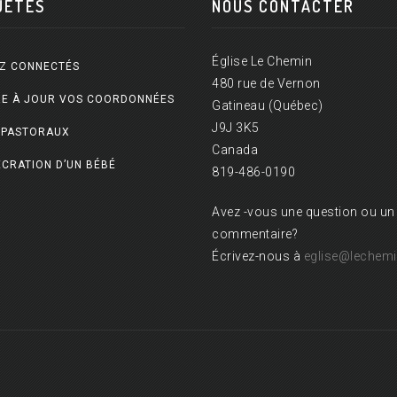
UÊTES
NOUS CONTACTER
Église Le Chemin
Z CONNECTÉS
480 rue de Vernon
E À JOUR VOS COORDONNÉES
Gatineau (Québec)
J9J 3K5
 PASTORAUX
Canada
CRATION D’UN BÉBÉ
819-486-0190
Avez -vous une question ou un
commentaire?
Écrivez-nous à
eglise@lechemi