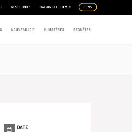
US
RESSOURCES
MAISONS LE CHEMIN
DONS
ES
NOUVEAU ICI?
MINISTÈRES
REQUÊTES
DATE