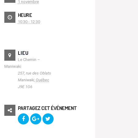
1 novembre
HEURE
10:30 - 12:30
LIEU
Le Chemin –
Maniwaki
257, rue des Oblats
Maniwaki
,
Québec
J9E 1G6
PARTAGEZ CET ÉVÉNEMENT