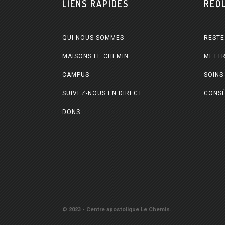
LIENS RAPIDES
REQ
QUI NOUS SOMMES
RESTE
MAISONS LE CHEMIN
METTR
CAMPUS
SOINS
SUIVEZ-NOUS EN DIRECT
CONSÉ
DONS
© 2023 - Centre apostolique Le Chemin.