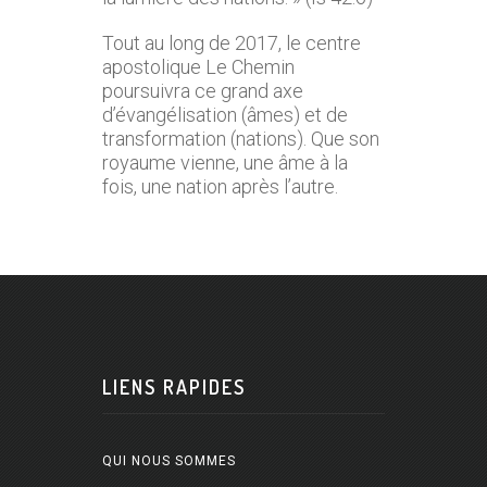
Tout au long de 2017, le centre
apostolique Le Chemin
poursuivra ce grand axe
d’évangélisation (âmes) et de
transformation (nations). Que son
royaume vienne, une âme à la
fois, une nation après l’autre.
LIENS RAPIDES
QUI NOUS SOMMES