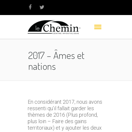
2017 – Âmes et
nations
En considérant 2017, nous avons
ressenti qu’il fallait garder les
thèmes de 2016 (Plus profond,
plus loin – Faire des gains
territoriaux) et y ajouter les deux