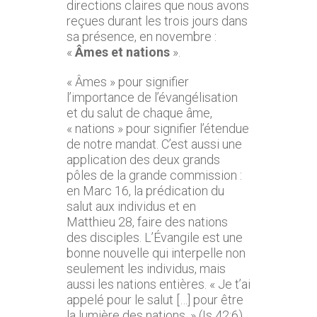
directions claires que nous avons
reçues durant les trois jours dans
sa présence, en novembre :
«
Âmes et nations
».
« Âmes » pour signifier
l’importance de l’évangélisation
et du salut de chaque âme,
« nations » pour signifier l’étendue
de notre mandat. C’est aussi une
application des deux grands
pôles de la grande commission :
en Marc 16, la prédication du
salut aux individus et en
Matthieu 28, faire des nations
des disciples. L’Évangile est une
bonne nouvelle qui interpelle non
seulement les individus, mais
aussi les nations entières. « Je t’ai
appelé pour le salut […] pour être
la lumière des nations. » (Is 42:6)