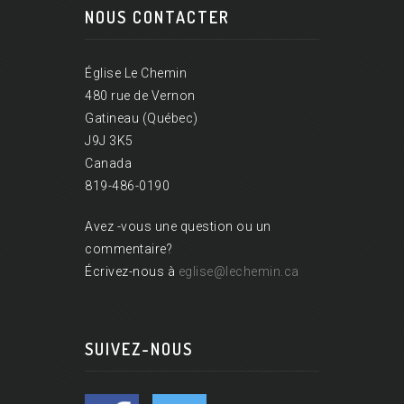
NOUS CONTACTER
Église Le Chemin
480 rue de Vernon
Gatineau (Québec)
J9J 3K5
Canada
819-486-0190
Avez -vous une question ou un
commentaire?
Écrivez-nous à
eglise@lechemin.ca
SUIVEZ-NOUS